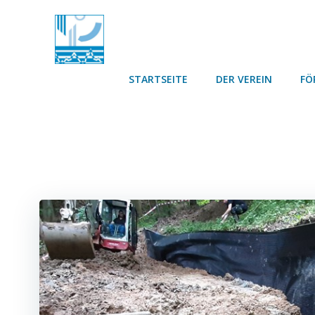
Skip
to
content
STARTSEITE
DER VEREIN
FÖ