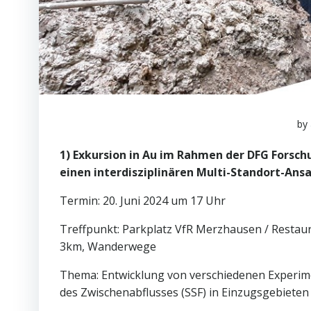
by
1) Exkursion in Au im Rahmen der DFG Forsch
einen interdisziplinären Multi-Standort-An
Termin: 20. Juni 2024 um 17 Uhr
Treffpunkt: Parkplatz VfR Merzhausen / Restaura
3km, Wanderwege
Thema: Entwicklung von verschiedenen Experim
des Zwischenabflusses (SSF) in Einzugsgebieten 