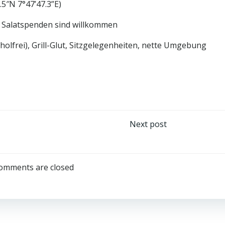
.5″N 7°47’47.3”E)
 – Salatspenden sind willkommen
oholfrei), Grill-Glut, Sitzgelegenheiten, nette Umgebung
Next post
ation
omments are closed