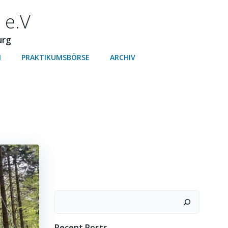
 e.V
urg
N
PRAKTIKUMSBÖRSE
ARCHIV
Search
Recent Posts