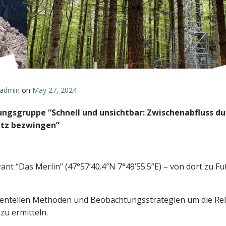
admin
on
May 27, 2024
ungsgruppe “Schnell und unsichtbar: Zwischenabfluss du
satz bezwingen”
nt “Das Merlin” (47°57’40.4″N 7°49’55.5”E) – von dort zu Fu
entellen Methoden und Beobachtungsstrategien um die Re
zu ermitteln.