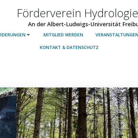
Förderverein Hydrologie
An der Albert-Ludwigs-Universität Freib
RDERUNGEN
MITGLIED WERDEN
VERANSTALTUNGE
KONTAKT & DATENSCHUTZ