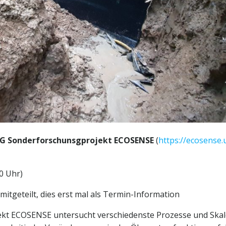
DFG Sonderforschunsgprojekt ECOSENSE
(
https://ecosense.
0 Uhr)
mitgeteilt, dies erst mal als Termin-Information
ekt ECOSENSE untersucht verschiedenste Prozesse und Ska