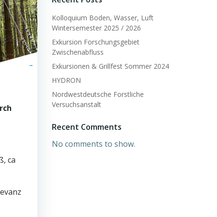
Kolloquium Boden, Wasser, Luft
Wintersemester 2025 / 2026
Exkursion Forschungsgebiet
Zwischenabfluss
Exkursionen & Grillfest Sommer 2024
HYDRON
Nordwestdeutsche Forstliche
Versuchsanstalt
rch
Recent Comments
No comments to show.
ß, ca
levanz