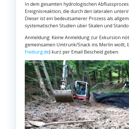
In dem gesamten hydrologischen Abflussprozessg
Ereignisreaktion, die durch den lateralen unter
Dieser ist ein bedeutsamerer Prozess als allge
systematischen Studien über Skalen und Standor
Anmeldung: Keine Anmeldung zur Exkursion nötig
gemeinsamen Umtrunk/Snack ins Merlin wollt, bit
freiburg.de
) kurz per Email Bescheid geben.