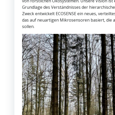
von forstlichen Ökosystemen. Unsere Vision ist
Grundlage des Verständnisses der hierarchisch
Zweck entwickelt ECOSENSE ein neues, verteilte
das auf neuartigen Mikrosensoren basiert, die 
sollen.